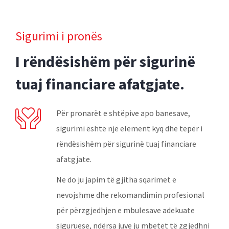
Sigurimi i pronës
I rëndësishëm për sigurinë
tuaj financiare afatgjate.
Për pronarët e shtëpive apo banesave,
sigurimi është një element kyq dhe tepër i
rëndësishëm për sigurinë tuaj financiare
afatgjate.
Ne do ju japim të gjitha sqarimet e
nevojshme dhe rekomandimin profesional
për përzgjedhjen e mbulesave adekuate
siguruese, ndërsa juve ju mbetet të zgjedhni