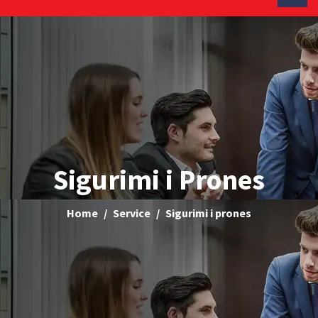
Sigurimi i Prones
Home
Service
Sigurimi i prones