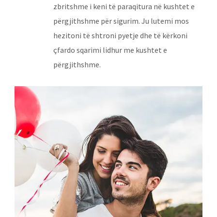
zbritshme i keni të paraqitura në kushtet e
përgjithshme për sigurim. Ju lutemi mos
hezitoni të shtroni pyetje dhe të kërkoni
çfardo sqarimi lidhur me kushtet e
përgjithshme.