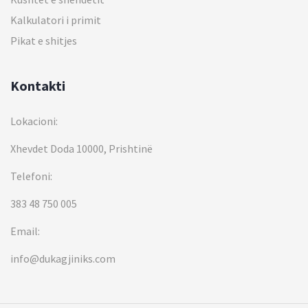
Kalkulatori i primit
Pikat e shitjes
Kontakti
Lokacioni:
Xhevdet Doda 10000, Prishtinë
Telefoni:
383 48 750 005
Email:
info@dukagjiniks.com