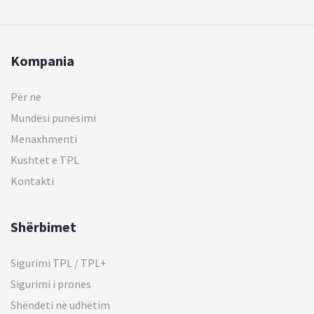
Kompania
Për ne
Mundësi punësimi
Menaxhmenti
Kushtet e TPL
Kontakti
Shërbimet
Sigurimi TPL / TPL+
Sigurimi i prones
Shëndeti në udhëtim