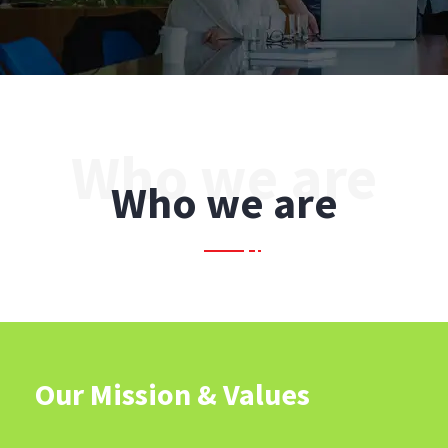
Who we are
Our Mission & Values