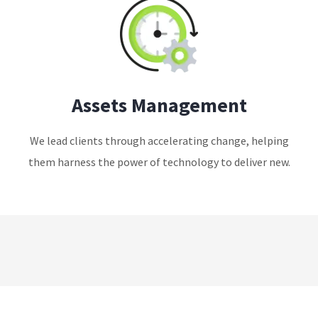
Assets Management
We lead clients through accelerating change, helping
them harness the power of technology to deliver new.