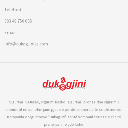
Telefoni:
383 48 750 005
Email:
info@dukagjiniks.com
Sigurimi i veturës, sigurimi kasko, sigurimi i pronës dhe sigurimi i
shëndetit në udhëtim janë pjesë e përditëshmërisë të secilit individ.
Kompania e Sigurimeve "Dukagjini" është kompani serioze e cila rri
pranë jush në çdo kohë.