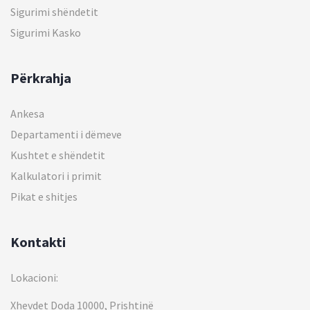
Sigurimi shëndetit
Sigurimi Kasko
Përkrahja
Ankesa
Departamenti i dëmeve
Kushtet e shëndetit
Kalkulatori i primit
Pikat e shitjes
Kontakti
Lokacioni:
Xhevdet Doda 10000, Prishtinë